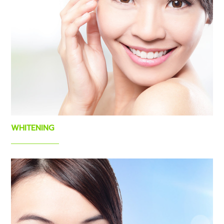
WHITENING