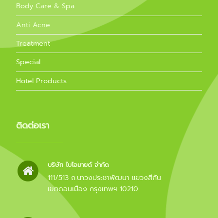
Body Care & Spa
Anti Acne
Treatment
Special
Hotel Products
ติดต่อเรา
บริษัท ไบโอมายด์ จำกัด
111/513 ถ.นาวงประชาพัฒนา แขวงสีกัน
เขตดอนเมือง กรุงเทพฯ 10210